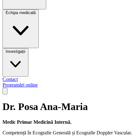
Echipa medicală
Investigații
Contact
Programări online
Open main menu
Dr. Posa Ana-Maria
Medic Primar Medicină Internă
,
Competență în Ecografie Generală și Ecografie Doppler Vascular.