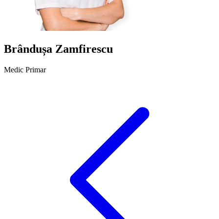
Brândușa Zamfirescu
Medic Primar