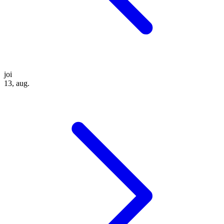
joi
13, aug.