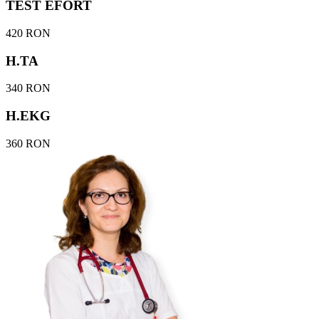
TEST EFORT
420 RON
H.TA
340 RON
H.EKG
360 RON