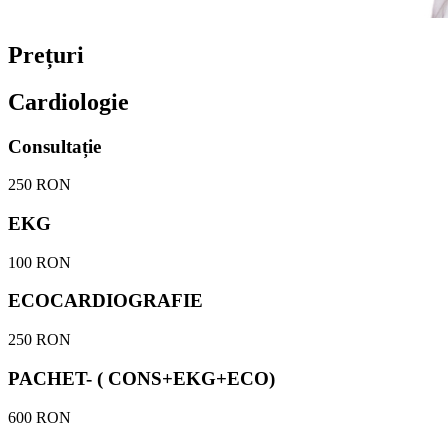
Prețuri
Cardiologie
Consultație
250 RON
EKG
100 RON
ECOCARDIOGRAFIE
250 RON
PACHET- ( CONS+EKG+ECO)
600 RON